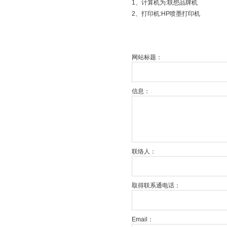
1、计算机为:联想品牌机
2、打印机:HP喷墨打印机
网站标题：
信息：
联络人：
取得联系通电话：
Email：