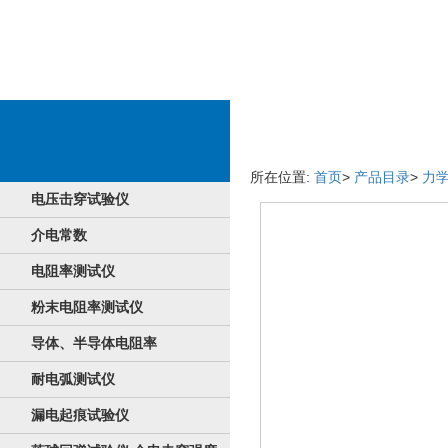
新产品详情介绍
所在位置:
首页
>
产品目录
>
力
电压击穿试验仪
介电常数
电阻率测试仪
粉末电阻率测试仪
导体、半导体电阻率
耐电弧测试仪
漏电起痕试验仪