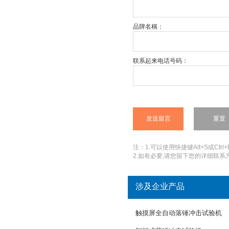
品牌名稱：
联系起来电话号码：
注：1.可以使用快捷键Alt+S或Ctrl+
2.如有必要,请您留下您的详细联系方
涉及企业产品
触摸屏全自动落锤冲击试验机