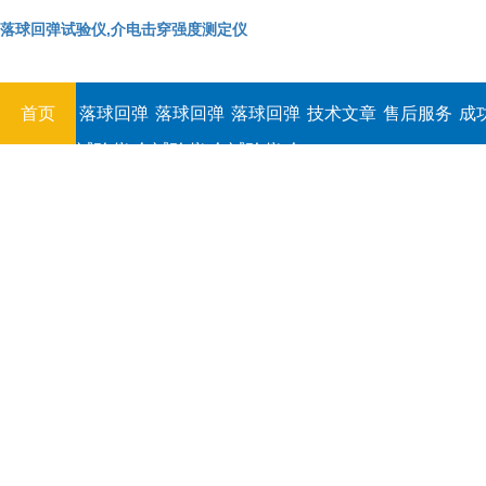
落球回弹试验仪,介电击穿强度测定仪
首页
落球回弹
落球回弹
落球回弹
技术文章
售后服务
成
试验仪,介
试验仪,介
试验仪,介
电击穿强
电击穿强
电击穿强
度测定仪
度测定仪
度测定仪