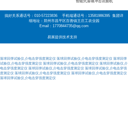
智能式落锤冲击试验机
搞好关系通话号：010-57223836 手机端通话号：13581986395 集团详
细地址：郑州市昌平区百善镇王庄工农业园
Email：1770844735@qq.com
易展提供技术支持
落球回弹试验仪,介电击穿强度测定仪
落球回弹试验仪,介电击穿强度测定仪
落球回弹
试验仪,介电击穿强度测定仪
落球回弹试验仪,介电击穿强度测定仪
落球回弹试验仪,介
电击穿强度测定仪
落球回弹试验仪,介电击穿强度测定仪
落球回弹试验仪,介电击穿强
度测定仪
落球回弹试验仪,介电击穿强度测定仪
落球回弹试验仪,介电击穿强度测定仪
落球回弹试验仪,介电击穿强度测定仪