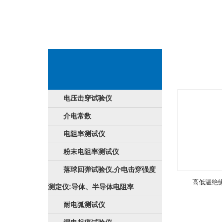
的产品动态展示
电压击穿试验仪
介电常数
电阻率测试仪
粉末电阻率测试仪
落球回弹试验仪,介电击穿强度
高低温绝
测定仪:导体、半导体电阻率
耐电弧测试仪