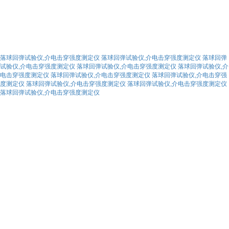
落球回弹试验仪,介电击穿强度测定仪
落球回弹试验仪,介电击穿强度测定仪
落球回弹
试验仪,介电击穿强度测定仪
落球回弹试验仪,介电击穿强度测定仪
落球回弹试验仪,介
电击穿强度测定仪
落球回弹试验仪,介电击穿强度测定仪
落球回弹试验仪,介电击穿强
度测定仪
落球回弹试验仪,介电击穿强度测定仪
落球回弹试验仪,介电击穿强度测定仪
落球回弹试验仪,介电击穿强度测定仪