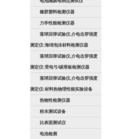
电池隔膜电弱点测试仪
橡胶塑料检测仪器
力学性能检测仪器
落球回弹试验仪,介电击穿强度
测定仪:海绵泡沫材料检测仪器
落球回弹试验仪,介电击穿强度
测定仪:受电弓/碳滑板检测仪器
落球回弹试验仪,介电击穿强度
测定仪:材料热物理性能实验设备
热物性检测仪器
粉末测试设备
比表面测试仪
电池检测