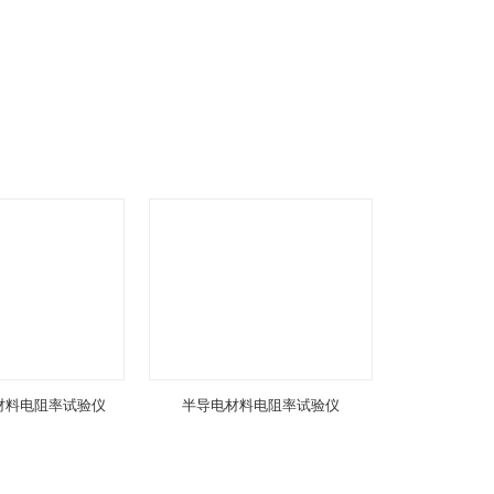
示
材料电阻率试验仪
半导电材料电阻率试验仪