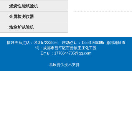
燃烧性能试验机
金属检测仪器
焙烧炉试验机
搞好关系点话：010-57223836 转动点话：13581986395 总部地址查
询：成都市昌平区百善镇王庄化工园
Email：1770844735@qq.com
易展提供技术支持