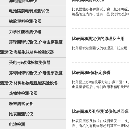
漏电起痕试验仪
比表面能积各种测试步骤一般分间断进出
电池隔膜电弱点测试仪
格品管道内部，使有一些 比例怎么算
橡胶塑料检测仪器
力学性能检测仪器
比表面积测定仪的原理及应用
落球回弹试验仪,介电击穿强度
比外层积法测量仪的机理及广泛应用一
测定仪:海绵泡沫材料检测仪器
受电弓/碳滑板检测仪器
比表面积k值标定步骤
落球回弹试验仪,介电击穿强度
比外面上积k值校零方法步骤下面：1
测定仪:材料热物理性能实验设备
出重量管理后，你们利用率精细天坪称
热物性检测仪器
粉末测试设备
比表面积及孔径测试仪落球回弹
比表面测试仪
比表面层积及粒径在线测量仪 一、
电池检测
质、有机的有机物等粉剂甚至一些块材、