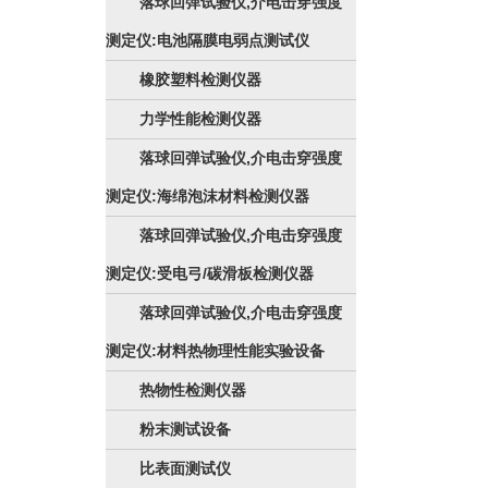
落球回弹试验仪,介电击穿强度
测定仪:电池隔膜电弱点测试仪
橡胶塑料检测仪器
力学性能检测仪器
落球回弹试验仪,介电击穿强度
测定仪:海绵泡沫材料检测仪器
落球回弹试验仪,介电击穿强度
测定仪:受电弓/碳滑板检测仪器
落球回弹试验仪,介电击穿强度
测定仪:材料热物理性能实验设备
热物性检测仪器
粉末测试设备
比表面测试仪