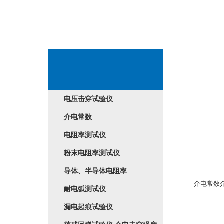
的产品呈现
电压击穿试验仪
介电常数
电阻率测试仪
粉末电阻率测试仪
导体、半导体电阻率
介电常数
耐电弧测试仪
漏电起痕试验仪