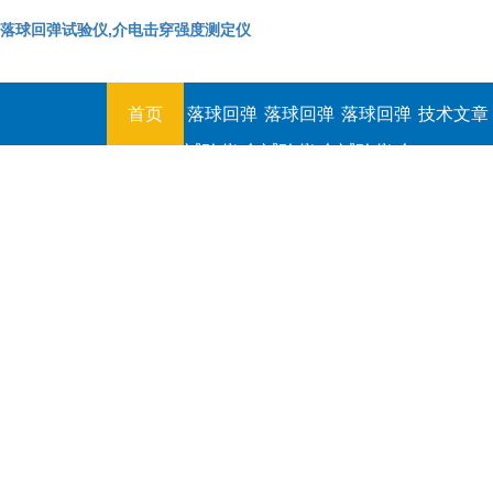
落球回弹试验仪,介电击穿强度测定仪
首页
落球回弹
落球回弹
落球回弹
技术文章
试验仪,介
试验仪,介
试验仪,介
电击穿强
电击穿强
电击穿强
度测定仪
度测定仪
度测定仪