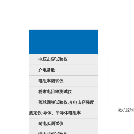
新产品会
电压击穿试验仪
介电常数
电阻率测试仪
粉末电阻率测试仪
落球回弹试验仪,介电击穿强度
微机控制
测定仪:导体、半导体电阻率
耐电弧测试仪