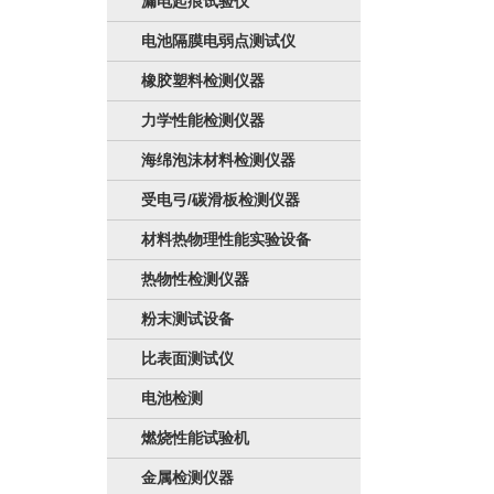
漏电起痕试验仪
电池隔膜电弱点测试仪
橡胶塑料检测仪器
力学性能检测仪器
海绵泡沫材料检测仪器
受电弓/碳滑板检测仪器
材料热物理性能实验设备
热物性检测仪器
粉末测试设备
比表面测试仪
电池检测
燃烧性能试验机
金属检测仪器