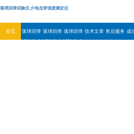
落球回弹试验仪,介电击穿强度测定仪
首页
落球回弹
落球回弹
落球回弹
技术文章
售后服务
成
试验仪,介
试验仪,介
试验仪,介
电击穿强
电击穿强
电击穿强
度测定仪
度测定仪
度测定仪