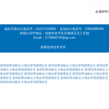
金属材料
搞好关系办公电话号：010-57223836 走动办公电话号：13581986395
有限公司IP地址：首都市昌平区百善镇王庄工艺园
Email：1770844735@qq.com
易展提供技术支持
落球回弹试验仪,介电击穿强度测定仪
落球回弹试验仪,介电击穿强度测定仪
落球回弹
试验仪,介电击穿强度测定仪
落球回弹试验仪,介电击穿强度测定仪
落球回弹试验仪,介
电击穿强度测定仪
落球回弹试验仪,介电击穿强度测定仪
落球回弹试验仪,介电击穿强
度测定仪
落球回弹试验仪,介电击穿强度测定仪
落球回弹试验仪,介电击穿强度测定仪
落球回弹试验仪,介电击穿强度测定仪