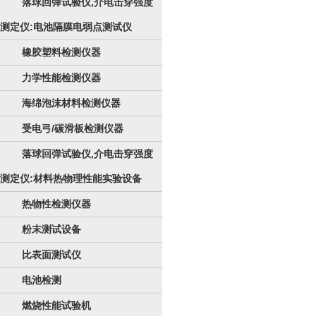
落球回弹试验仪,介电击穿强度
测定仪:电池隔膜电弱点测试仪
橡胶塑料检测仪器
力学性能检测仪器
海绵泡沫材料检测仪器
受电弓/碳滑板检测仪器
落球回弹试验仪,介电击穿强度
测定仪:材料热物理性能实验设备
热物性检测仪器
粉末测试设备
比表面测试仪
电池检测
燃烧性能试验机