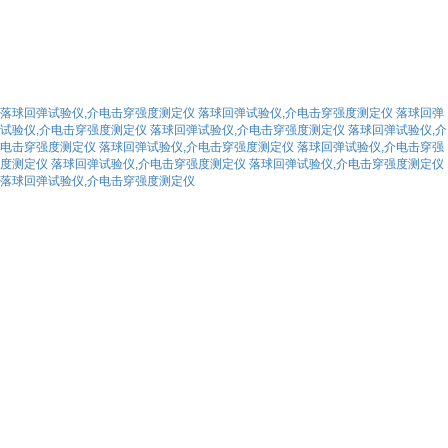
落球回弹试验仪,介电击穿强度测定仪
落球回弹试验仪,介电击穿强度测定仪
落球回弹
试验仪,介电击穿强度测定仪
落球回弹试验仪,介电击穿强度测定仪
落球回弹试验仪,介
电击穿强度测定仪
落球回弹试验仪,介电击穿强度测定仪
落球回弹试验仪,介电击穿强
度测定仪
落球回弹试验仪,介电击穿强度测定仪
落球回弹试验仪,介电击穿强度测定仪
落球回弹试验仪,介电击穿强度测定仪