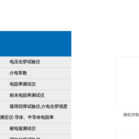
护肤品落球回弹试验仪,介电击穿
电压击穿试验仪
介电常数
电阻率测试仪
粉末电阻率测试仪
落球回弹试验仪,介电击穿强度
微机控
测定仪:导体、半导体电阻率
耐电弧测试仪