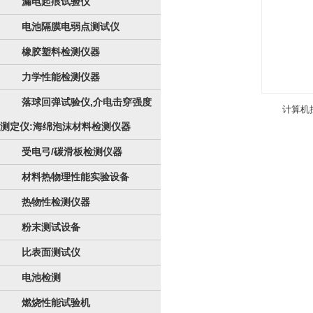
漏电起痕试验仪
电池隔膜电弱点测试仪
橡胶塑料检测仪器
力学性能检测仪器
落球回弹试验仪,介电击穿强度
计算机
测定仪:海绵泡沫材料检测仪器
受电弓/碳滑板检测仪器
材料热物理性能实验设备
热物性检测仪器
粉末测试设备
比表面测试仪
电池检测
燃烧性能试验机