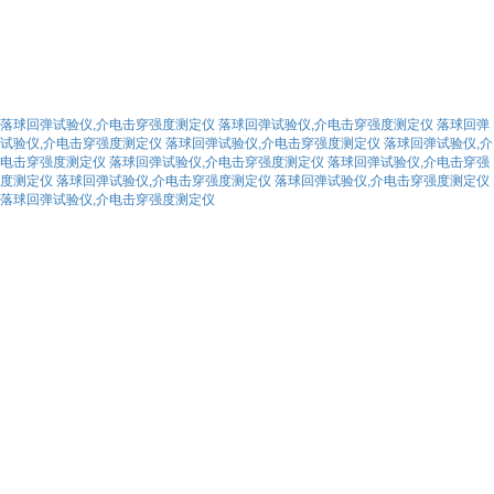
落球回弹试验仪,介电击穿强度测定仪
落球回弹试验仪,介电击穿强度测定仪
落球回弹
试验仪,介电击穿强度测定仪
落球回弹试验仪,介电击穿强度测定仪
落球回弹试验仪,介
电击穿强度测定仪
落球回弹试验仪,介电击穿强度测定仪
落球回弹试验仪,介电击穿强
度测定仪
落球回弹试验仪,介电击穿强度测定仪
落球回弹试验仪,介电击穿强度测定仪
落球回弹试验仪,介电击穿强度测定仪