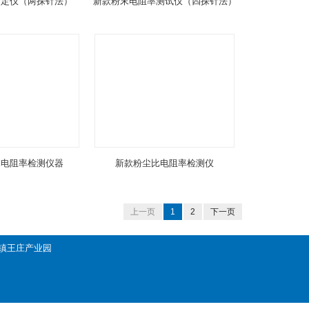
测定仪（两探针法）
新款粉末电阻率测试仪（四探针法）
末电阻率检测仪器
新款粉尘比电阻率检测仪
上一页
1
2
下一页
百善镇王庄产业园