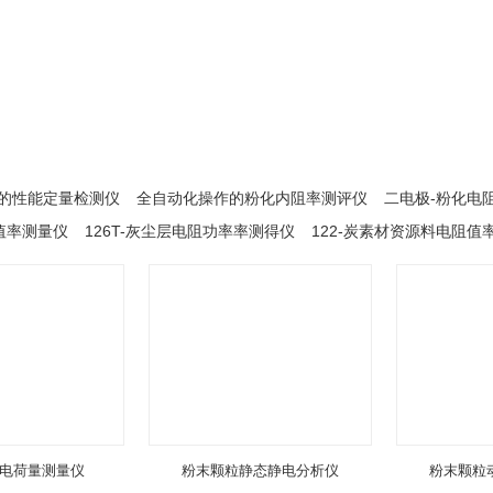
的性能定量检测仪
全自动化操作的粉化内阻率测评仪
二电极-粉化电
阻值率测量仪
126T-灰尘层电阻功率率测得仪
122-炭素材资源料电阻值
电荷量测量仪
粉末颗粒静态静电分析仪
粉末颗粒