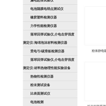
漏电起痕试验仪
电池隔膜电弱点测试仪
橡胶塑料检测仪器
力学性能检测仪器
落球回弹试验仪,介电击穿强度
测定仪:海绵泡沫材料检测仪器
粉体静电
受电弓/碳滑板检测仪器
落球回弹试验仪,介电击穿强度
测定仪:材料热物理性能实验设备
热物性检测仪器
粉末测试设备
比表面测试仪
电池检测