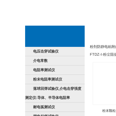
產品分享
粉剂防静电粘附
电压击穿试验仪
FTDZ-I-粉尘
介电常数
电阻率测试仪
粉末电阻率测试仪
落球回弹试验仪,介电击穿强度
测定仪:导体、半导体电阻率
耐电弧测试仪
粉末颗粒