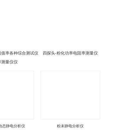
阻值率各种综合测试仪
四探头-粉化功率电阻率测量仪
率测量仪仪
动态静电分析仪
粉末静电分析仪