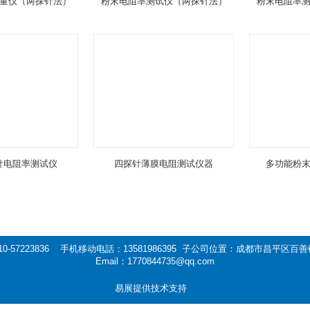
量仪（两探针法）
粉末电阻率测试仪（两探针法）
粉末电阻率
针电阻率测试仪
四探针薄膜电阻测试仪器
多功能粉
0-57223836 手机移动电話：13581986395 子公司位置：成都市昌平区
Email：1770844735@qq.com
易展提供技术支持