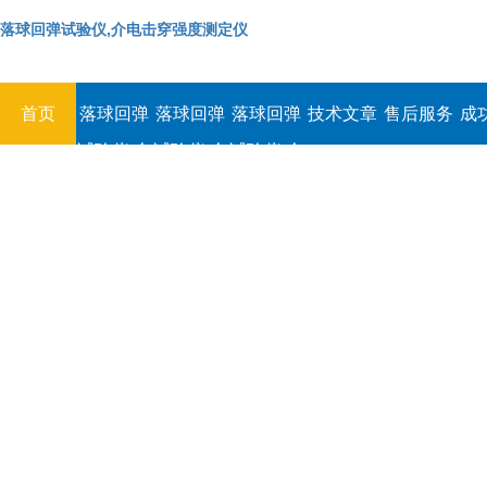
落球回弹试验仪,介电击穿强度测定仪
首页
落球回弹
落球回弹
落球回弹
技术文章
售后服务
成
试验仪,介
试验仪,介
试验仪,介
电击穿强
电击穿强
电击穿强
度测定仪
度测定仪
度测定仪