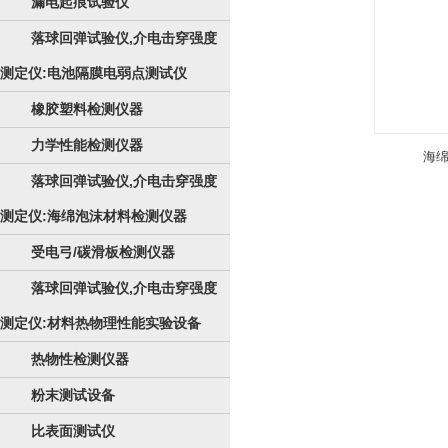
漏电起痕试验仪
落球回弹试验仪,介电击穿强度
测定仪:电池隔膜电弱点测试仪
橡胶塑料检测仪器
力学性能检测仪器
海
落球回弹试验仪,介电击穿强度
测定仪:海绵泡沫材料检测仪器
受电弓/碳滑板检测仪器
落球回弹试验仪,介电击穿强度
测定仪:材料热物理性能实验设备
热物性检测仪器
粉末测试设备
比表面测试仪