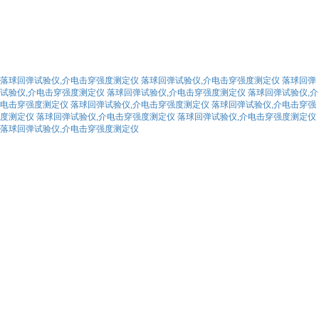
落球回弹试验仪,介电击穿强度测定仪
落球回弹试验仪,介电击穿强度测定仪
落球回弹
试验仪,介电击穿强度测定仪
落球回弹试验仪,介电击穿强度测定仪
落球回弹试验仪,介
电击穿强度测定仪
落球回弹试验仪,介电击穿强度测定仪
落球回弹试验仪,介电击穿强
度测定仪
落球回弹试验仪,介电击穿强度测定仪
落球回弹试验仪,介电击穿强度测定仪
落球回弹试验仪,介电击穿强度测定仪