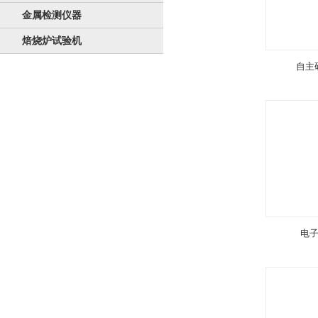
金属检测仪器
焙烧炉试验机
自主
电