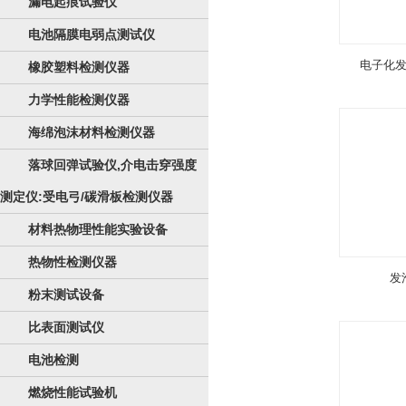
漏电起痕试验仪
电池隔膜电弱点测试仪
电子化
橡胶塑料检测仪器
力学性能检测仪器
海绵泡沫材料检测仪器
落球回弹试验仪,介电击穿强度
测定仪:受电弓/碳滑板检测仪器
材料热物理性能实验设备
热物性检测仪器
发
粉末测试设备
比表面测试仪
电池检测
燃烧性能试验机