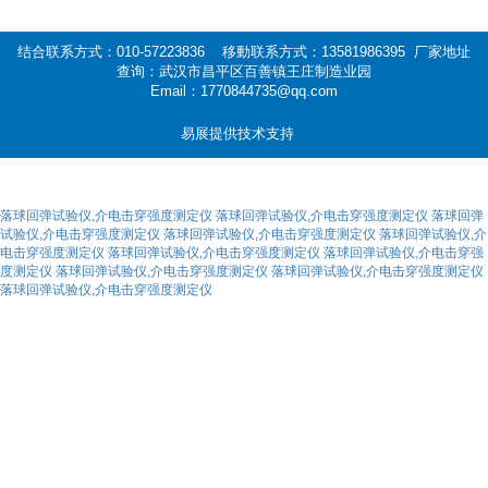
结合联系方式：010-57223836 移動联系方式：13581986395 厂家地址
查询：武汉市昌平区百善镇王庄制造业园
Email：1770844735@qq.com
易展提供技术支持
落球回弹试验仪,介电击穿强度测定仪
落球回弹试验仪,介电击穿强度测定仪
落球回弹
试验仪,介电击穿强度测定仪
落球回弹试验仪,介电击穿强度测定仪
落球回弹试验仪,介
电击穿强度测定仪
落球回弹试验仪,介电击穿强度测定仪
落球回弹试验仪,介电击穿强
度测定仪
落球回弹试验仪,介电击穿强度测定仪
落球回弹试验仪,介电击穿强度测定仪
落球回弹试验仪,介电击穿强度测定仪