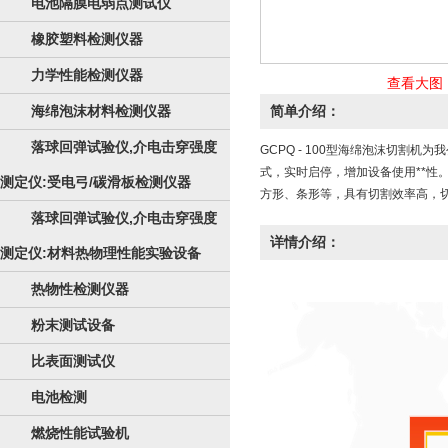
电池隔膜电弱点测试仪
橡胶塑料检测仪器
力学性能检测仪器
查看大图
海绵泡沫材料检测仪器
简单介绍：
落球回弹试验仪,介电击穿强度
GCPQ - 100型海绵泡沫切割
式，实时启停，增加设备使用**性
测定仪:受电弓/碳滑板检测仪器
方形、条形等，具有切割效率高，切
落球回弹试验仪,介电击穿强度
详情介绍：
测定仪:材料热物理性能实验设备
热物性检测仪器
粉末测试设备
比表面测试仪
电池检测
燃烧性能试验机