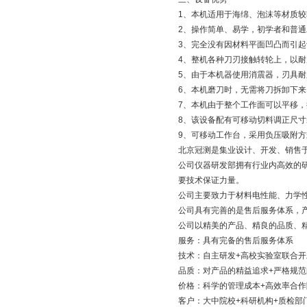
1、本机适用于海绵、泡沫等材质
2、操作简单、易学，初学者和普
3、完全没有因材料平面凹凸而引
4、整机各种刀刃接触转轮上，以
5、由于本机器使用消震器，刃具
6、本机磨刀时，无需将刀拆卸下
7、本机由于整个工作面可以平移
8、该设备配有可移动切料调正尺
9、可移动工作台，采用负压吸附
北京冠测是集业设计、开发、销售于
公司仪器研发部拥有行业内高效的
要技术保证力量。
公司主要致力于材料电性能、力学
公司具有完善的是售后服务体系，
公司以精美的产品、精良的品质、
服务：具有完备的售后服务体系
技术：自主研发+高校实验室联合
品质：对产品的精益追求+严格规
价格：科学的管理成本+高效率合
客户：大中院校+科研机构+质检部