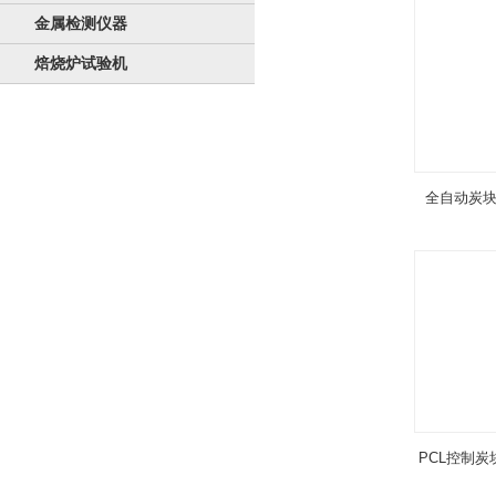
金属检测仪器
焙烧炉试验机
全自动炭
PCL控制