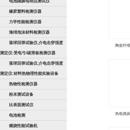
电池隔膜电弱点测试仪
橡胶塑料检测仪器
力学性能检测仪器
海绵泡沫材料检测仪器
落球回弹试验仪,介电击穿强度
陶瓷纤
测定仪:受电弓/碳滑板检测仪器
落球回弹试验仪,介电击穿强度
测定仪:材料热物理性能实验设备
热物性检测仪器
粉末测试设备
比表面测试仪
热电偶炭
电池检测
燃烧性能试验机