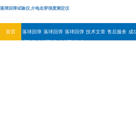
落球回弹试验仪,介电击穿强度测定仪
首页
落球回弹
落球回弹
落球回弹
技术文章
售后服务
成
试验仪,介
试验仪,介
试验仪,介
电击穿强
电击穿强
电击穿强
度测定仪
度测定仪
度测定仪