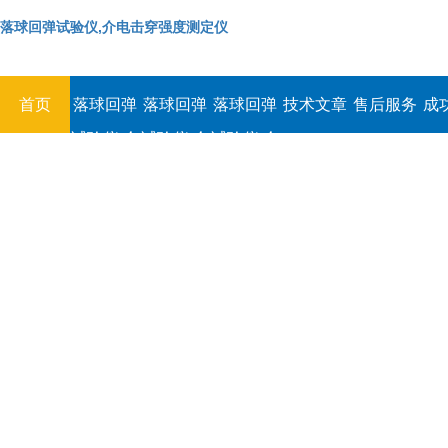
落球回弹试验仪,介电击穿强度测定仪
首页
落球回弹
落球回弹
落球回弹
技术文章
售后服务
成
试验仪,介
试验仪,介
试验仪,介
电击穿强
电击穿强
电击穿强
度测定仪
度测定仪
度测定仪