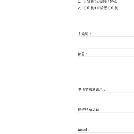
1、计算机为:联想品牌机
2、打印机:HP喷墨打印机
主题词：
信息：
电话苹果通讯录：
保持联系点话：
Email：