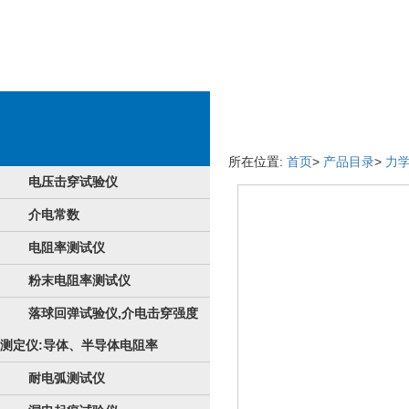
物料内容
所在位置:
首页
>
产品目录
>
力
电压击穿试验仪
介电常数
电阻率测试仪
粉末电阻率测试仪
落球回弹试验仪,介电击穿强度
测定仪:导体、半导体电阻率
耐电弧测试仪