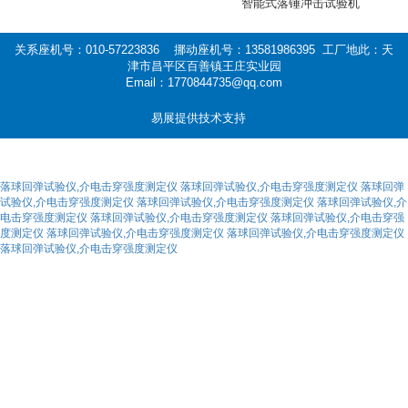
智能式落锤冲击试验机
关系座机号：010-57223836 挪动座机号：13581986395 工厂地此：天
津市昌平区百善镇王庄实业园
Email：1770844735@qq.com
易展提供技术支持
落球回弹试验仪,介电击穿强度测定仪
落球回弹试验仪,介电击穿强度测定仪
落球回弹
试验仪,介电击穿强度测定仪
落球回弹试验仪,介电击穿强度测定仪
落球回弹试验仪,介
电击穿强度测定仪
落球回弹试验仪,介电击穿强度测定仪
落球回弹试验仪,介电击穿强
度测定仪
落球回弹试验仪,介电击穿强度测定仪
落球回弹试验仪,介电击穿强度测定仪
落球回弹试验仪,介电击穿强度测定仪