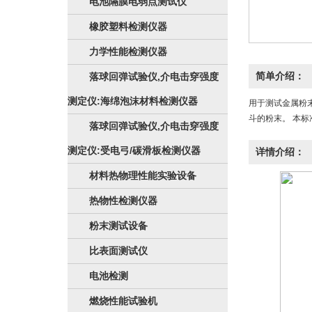
电池隔膜电弱点测试仪
橡胶塑料检测仪器
力学性能检测仪器
简单介绍：
落球回弹试验仪,介电击穿强度
测定仪:海绵泡沫材料检测仪器
用于测试金属粉末
斗的粉末。 本标
落球回弹试验仪,介电击穿强度
测定仪:受电弓/碳滑板检测仪器
详情介绍：
材料热物理性能实验设备
热物性检测仪器
粉末测试设备
比表面测试仪
电池检测
燃烧性能试验机