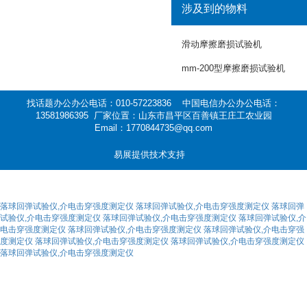
涉及到的物料
滑动摩擦磨损试验机
mm-200型摩擦磨损试验机
找话题办公办公电话：010-57223836 中国电信办公办公电话：
13581986395 厂家位置：山东市昌平区百善镇王庄工农业园
Email：1770844735@qq.com
易展提供技术支持
落球回弹试验仪,介电击穿强度测定仪
落球回弹试验仪,介电击穿强度测定仪
落球回弹
试验仪,介电击穿强度测定仪
落球回弹试验仪,介电击穿强度测定仪
落球回弹试验仪,介
电击穿强度测定仪
落球回弹试验仪,介电击穿强度测定仪
落球回弹试验仪,介电击穿强
度测定仪
落球回弹试验仪,介电击穿强度测定仪
落球回弹试验仪,介电击穿强度测定仪
落球回弹试验仪,介电击穿强度测定仪