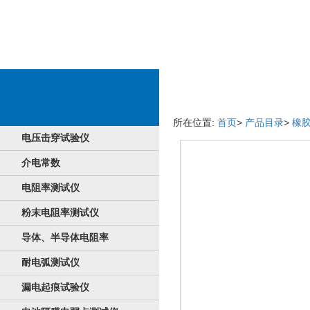
厂品具体详情
所在位置:
首页
>
产品目录
>
橡
电压击穿试验仪
介电常数
电阻率测试仪
粉末电阻率测试仪
导体、半导体电阻率
耐电弧测试仪
漏电起痕试验仪