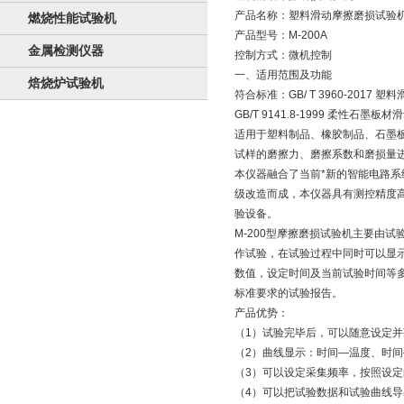
产品名称：塑料滑动摩擦磨损试验
燃烧性能试验机
产品型号：M-200A
金属检测仪器
控制方式：微机控制
一、适用范围及功能
焙烧炉试验机
符合标准：GB/ T 3960-2017
GB/T 9141.8-1999 柔性石墨
适用于塑料制品、橡胶制品、石墨
试样的磨擦力、磨擦系数和磨损量
本仪器融合了当前*新的智能电路系
级改造而成，本仪器具有测控精度
验设备。
M-200型摩擦磨损试验机主要由
作试验，在试验过程中同时可以显
数值，设定时间及当前试验时间等
标准要求的试验报告。
产品优势：
（1）试验完毕后，可以随意设定
（2）曲线显示：时间—温度、时
（3）可以设定采集频率，按照设定
（4）可以把试验数据和试验曲线导