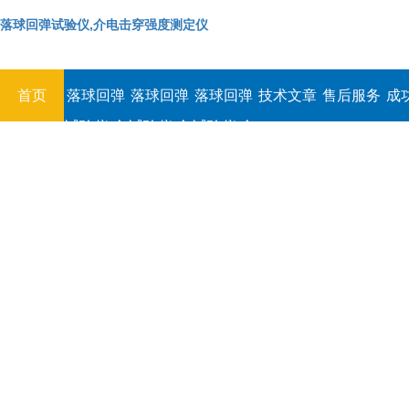
落球回弹试验仪,介电击穿强度测定仪
首页
落球回弹
落球回弹
落球回弹
技术文章
售后服务
成
试验仪,介
试验仪,介
试验仪,介
电击穿强
电击穿强
电击穿强
度测定仪
度测定仪
度测定仪