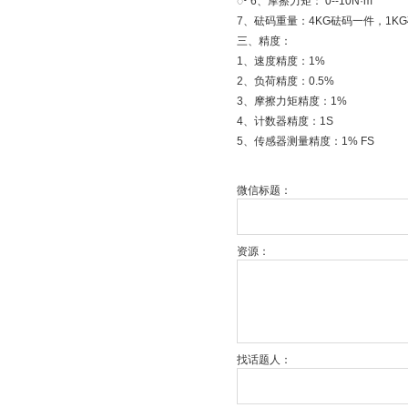
ꢀ 6、摩擦力矩： 0--10N·m
7、砝码重量：4KG砝码一件，1K
三、精度：
1、速度精度：1%
2、负荷精度：0.5%
3、摩擦力矩精度：1%
4、计数器精度：1S
5、传感器测量精度：1% FS
微信标题：
资源：
找话题人：