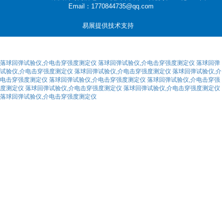
Email：1770844735@qq.com
易展提供技术支持
落球回弹试验仪,介电击穿强度测定仪
落球回弹试验仪,介电击穿强度测定仪
落球回弹
试验仪,介电击穿强度测定仪
落球回弹试验仪,介电击穿强度测定仪
落球回弹试验仪,介
电击穿强度测定仪
落球回弹试验仪,介电击穿强度测定仪
落球回弹试验仪,介电击穿强
度测定仪
落球回弹试验仪,介电击穿强度测定仪
落球回弹试验仪,介电击穿强度测定仪
落球回弹试验仪,介电击穿强度测定仪