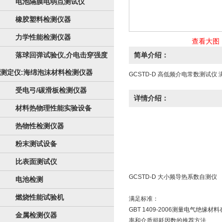
电池隔膜电弱点测试仪
橡胶塑料检测仪器
力学性能检测仪器
查看大图
落球回弹试验仪,介电击穿强度
简单介绍：
测定仪:海绵泡沫材料检测仪器
GCSTD-D 高低频介电常数测试仪
受电弓/碳滑板检测仪器
详情介绍：
材料热物理性能实验设备
热物性检测仪器
粉末测试设备
比表面测试仪
GCSTD-D 大小频导热系数自测仪
电池检测
燃烧性能试验机
满足标准：
GBT 1409-2006测量电气绝
金属检测仪器
率和介质损耗因数的推荐方法