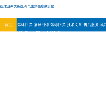
落球回弹试验仪,介电击穿强度测定仪
首页
落球回弹
落球回弹
落球回弹
技术文章
售后服务
成
试验仪,介
试验仪,介
试验仪,介
电击穿强
电击穿强
电击穿强
度测定仪
度测定仪
度测定仪