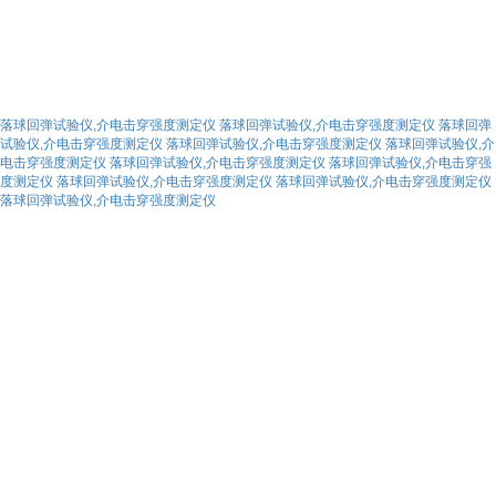
落球回弹试验仪,介电击穿强度测定仪
落球回弹试验仪,介电击穿强度测定仪
落球回弹
试验仪,介电击穿强度测定仪
落球回弹试验仪,介电击穿强度测定仪
落球回弹试验仪,介
电击穿强度测定仪
落球回弹试验仪,介电击穿强度测定仪
落球回弹试验仪,介电击穿强
度测定仪
落球回弹试验仪,介电击穿强度测定仪
落球回弹试验仪,介电击穿强度测定仪
落球回弹试验仪,介电击穿强度测定仪